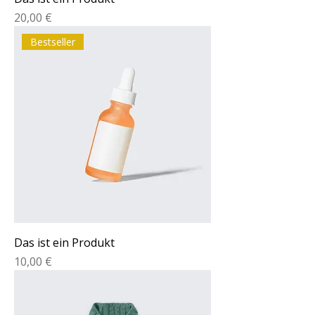
Preis
20,00 €
Bestseller
Das ist ein Produkt
Preis
10,00 €