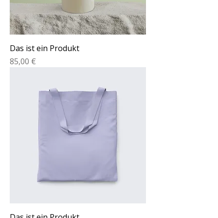
Das ist ein Produkt
Preis
85,00 €
Das ist ein Produkt