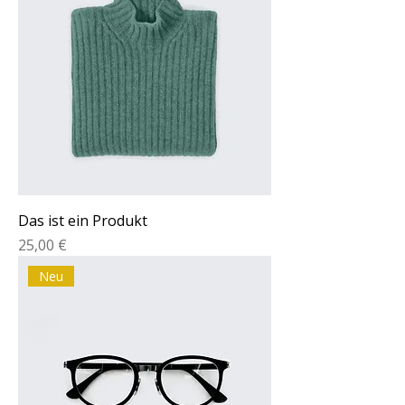
Das ist ein Produkt
Preis
25,00 €
Neu