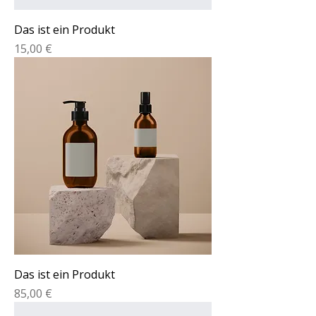
Das ist ein Produkt
Preis
15,00 €
Das ist ein Produkt
Preis
85,00 €