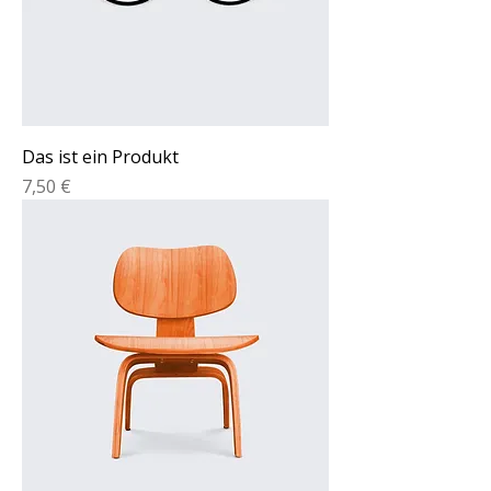
Das ist ein Produkt
Preis
7,50 €