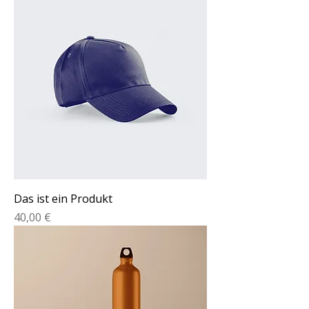
Das ist ein Produkt
Preis
40,00 €