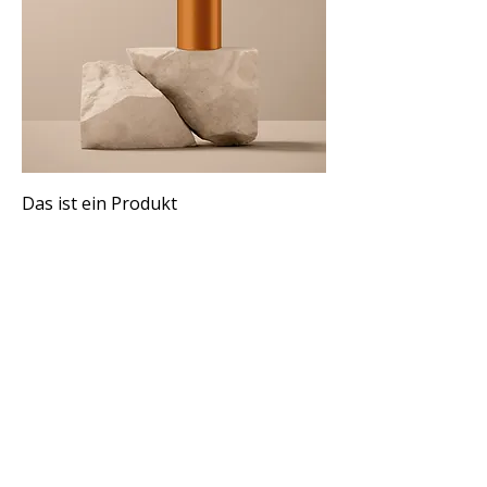
Das ist ein Produkt
Preis
130,00 €