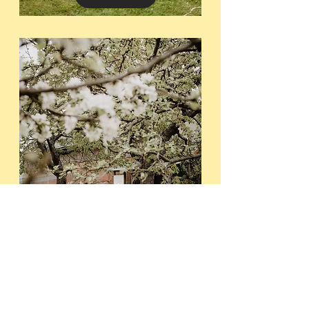
Teamevent
Kreative Veranstaltungen passend
zu euch.