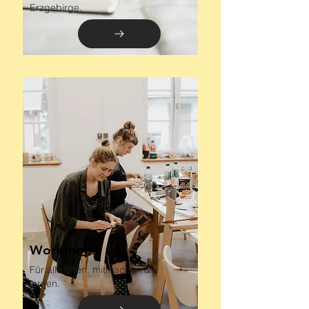
Erzgebirge.
Workshops
Für alle offen, mitmachen &
lernen.