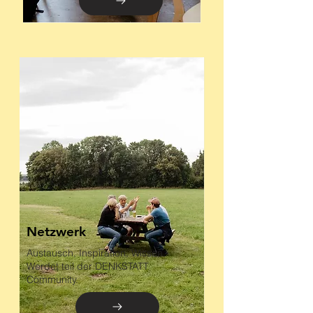
Netzwerk
Austausch, Inspiration, Wissen.
Werdet teil der DENKSTATT
Community.