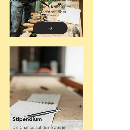
Herkommen, tüfteln, bauen,
zeichnen, ausprobieren oder
einfach quatschen.
Stipendium
Die Chance auf deine Zeit im