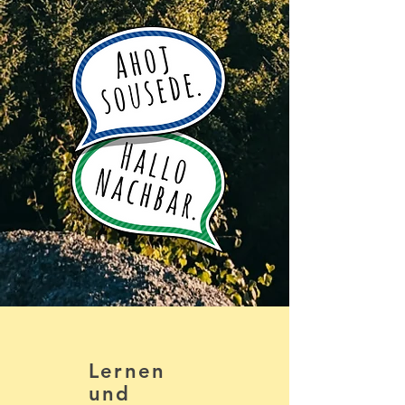
Lernen
und