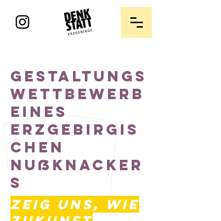
Gestaltungs
wettbewerb
eines
erzgebirgis
chen
Nußknacker
s
Zeig uns, wie
Zukunft