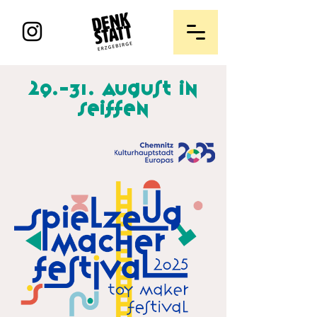
29.-31. August in
Seiffen