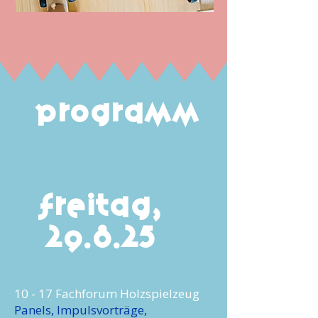
Programm
Freitag,
29.8.25
10 - 17 Fachforum Holzspielzeug
Panels, Impulsvorträge,