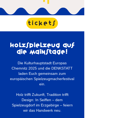
Tickets
Holzspielzeug auf
die mainstage!
Die Kulturhauptstadt Europas
Chemnitz 2025 und die DENKSTATT
laden Euch gemeinsam zum
europäischen Spielzeugmacherfestival
ein.
Holz trifft Zukunft, Tradition trifft
Design: In Seiffen – dem
Spielzeugdorf im Erzgebirge – feiern
wir das Handwerk neu.