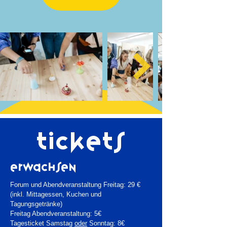
Tickets
Erwachsen
Forum und Abendveranstaltung Freitag: 29 €
(inkl. Mittagessen, Kuchen und
Tagungsgetränke)
Freitag Abendveranstaltung: 5€
Tagesticket Samstag
oder
Sonntag: 8€